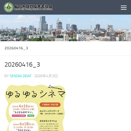
コンテンツへスキップ
20260416_3
20260416_3
BY
SENDAI.DEAF
·
2026年4月3日