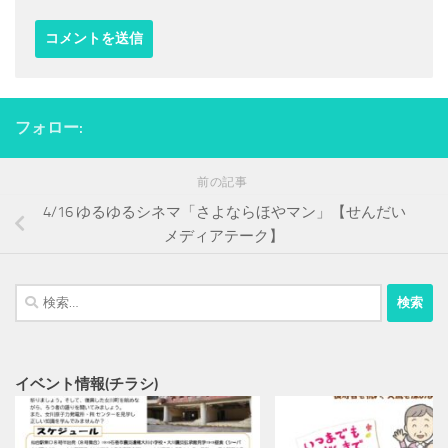
フォロー:
前の記事
4/16 ゆるゆるシネマ「さよならほやマン」【せんだい
メディアテーク】
検
索:
イベント情報(チラシ)