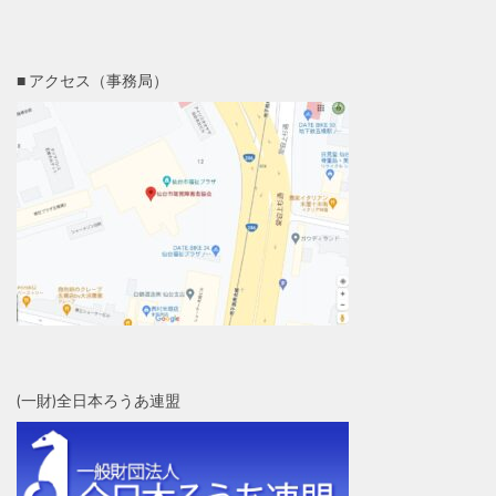
■ アクセス（事務局）
(一財)全日本ろうあ連盟