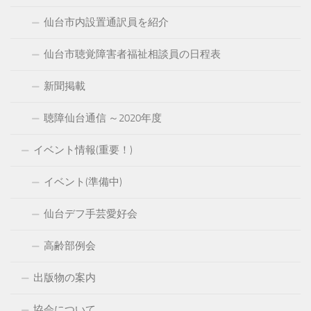
仙台市内設置通訳員を紹介
仙台市聴覚障害者福祉相談員の日程表
新聞掲載
聴障仙台通信 ～2020年度
イベント情報(重要！)
イベント(準備中)
仙台デフ手芸愛好会
高齢部例会
出版物の案内
協会について