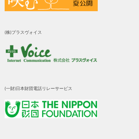
(株)プラスヴォイス
(一財)日本財団電話リレーサービス