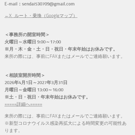
E-mail：sendai530709@gmail.com
←X_ルート・乗換（Googleマップ）
＜事務所の開室時間＞
火曜日～水曜日 9:00～17:00
※月・木・金・土・日・祝日・年末年始はお休みです。
来所の際には、事前にFAXまたはメールでご連絡願います。
＜相談室開所時間＞
2026年4月1日～2027年3月31日
月曜日～金曜日 13:00～16:00
※土・日・祝日・年末年始はお休みです。
=====詳細へ=====
来所の際には、事前にFAXまたはメールでご連絡願います。
※新型コロナウイルス感染再拡大による時間変更の可能性あ
ります。