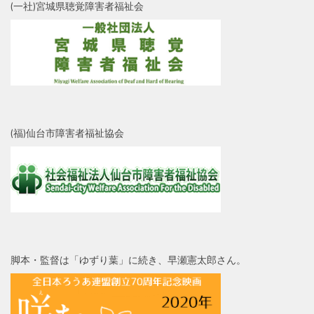
(一社)宮城県聴覚障害者福祉会
(福)仙台市障害者福祉協会
脚本・監督は「ゆずり葉」に続き、早瀬憲太郎さん。