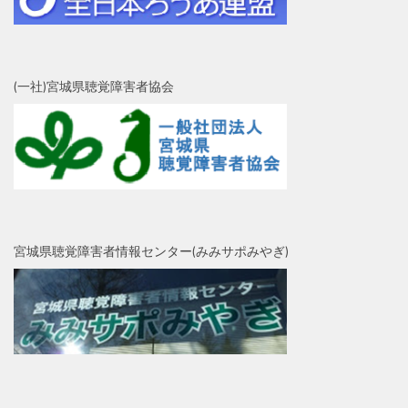
(一社)宮城県聴覚障害者協会
宮城県聴覚障害者情報センター(みみサポみやぎ)