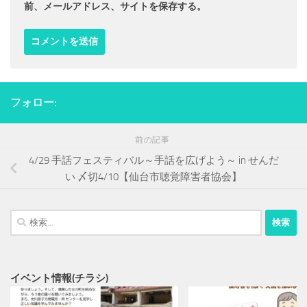
前、メールアドレス、サイトを保存する。
フォロー:
前の記事
4/29 手話フェスティバル～手話を広げよう～ in せんだ
い 〆切4/10【仙台市聴覚障害者協会】
検
索:
イベント情報(チラシ)