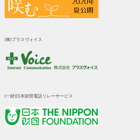
(株)プラスヴォイス
(一財)日本財団電話リレーサービス