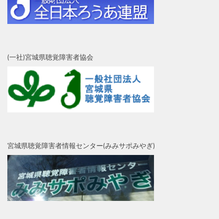
(一社)宮城県聴覚障害者協会
宮城県聴覚障害者情報センター(みみサポみやぎ)