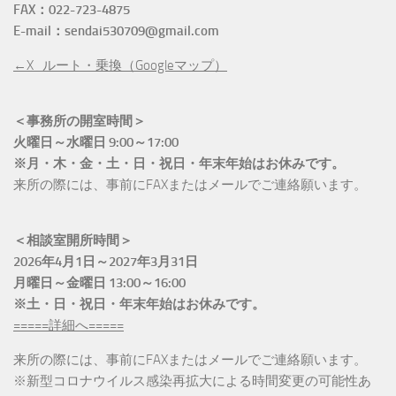
FAX：022-723-4875
E-mail：sendai530709@gmail.com
←X_ルート・乗換（Googleマップ）
＜事務所の開室時間＞
火曜日～水曜日 9:00～17:00
※月・木・金・土・日・祝日・年末年始はお休みです。
来所の際には、事前にFAXまたはメールでご連絡願います。
＜相談室開所時間＞
2026年4月1日～2027年3月31日
月曜日～金曜日 13:00～16:00
※土・日・祝日・年末年始はお休みです。
=====詳細へ=====
来所の際には、事前にFAXまたはメールでご連絡願います。
※新型コロナウイルス感染再拡大による時間変更の可能性あ