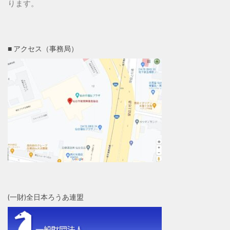
ります。
■ アクセス（事務局）
(一財)全日本ろうあ連盟