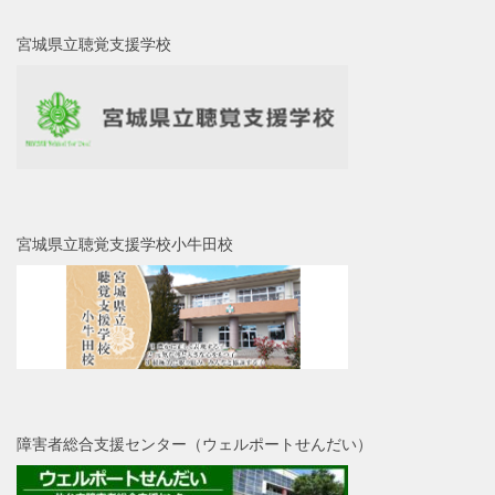
宮城県立聴覚支援学校
宮城県立聴覚支援学校小牛田校
障害者総合支援センター（ウェルポートせんだい）