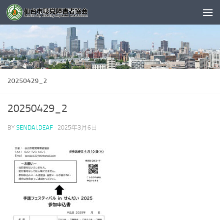
コンテンツへスキップ
20250429_2
20250429_2
BY
SENDAI.DEAF
·
2025年3月6日