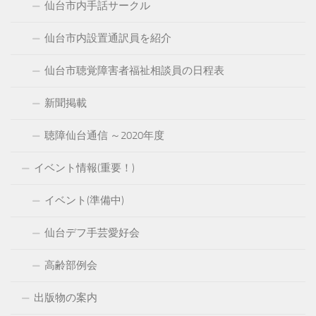
仙台市内手話サークル
仙台市内設置通訳員を紹介
仙台市聴覚障害者福祉相談員の日程表
新聞掲載
聴障仙台通信 ～2020年度
イベント情報(重要！)
イベント(準備中)
仙台デフ手芸愛好会
高齢部例会
出版物の案内