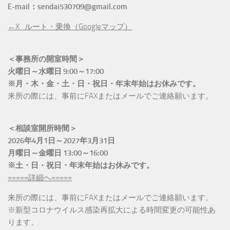
E-mail：sendai530709@gmail.com
←X_ルート・乗換（Googleマップ）
＜事務所の開室時間＞
火曜日～水曜日 9:00～17:00
※月・木・金・土・日・祝日・年末年始はお休みです。
来所の際には、事前にFAXまたはメールでご連絡願います。
＜相談室開所時間＞
2026年4月1日～2027年3月31日
月曜日～金曜日 13:00～16:00
※土・日・祝日・年末年始はお休みです。
=====詳細へ=====
来所の際には、事前にFAXまたはメールでご連絡願います。
※新型コロナウイルス感染再拡大による時間変更の可能性あ
ります。