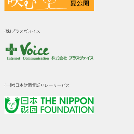
(株)プラスヴォイス
(一財)日本財団電話リレーサービス