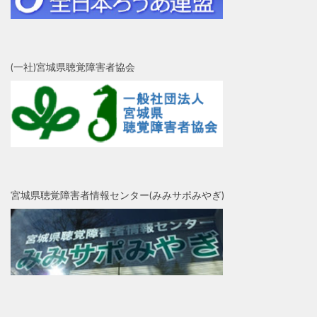
(一社)宮城県聴覚障害者協会
宮城県聴覚障害者情報センター(みみサポみやぎ)