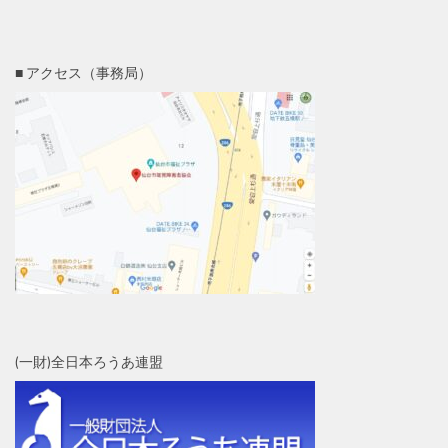
■ アクセス（事務局）
(一財)全日本ろうあ連盟