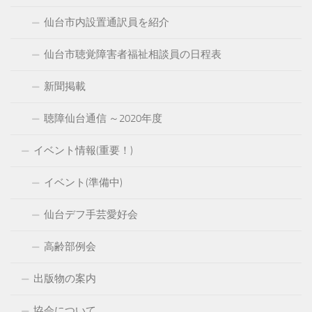
仙台市内設置通訳員を紹介
仙台市聴覚障害者福祉相談員の日程表
新聞掲載
聴障仙台通信 ～2020年度
イベント情報(重要！)
イベント(準備中)
仙台デフ手芸愛好会
高齢部例会
出版物の案内
協会について