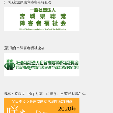
(一社)宮城県聴覚障害者福祉会
(福)仙台市障害者福祉協会
脚本・監督は「ゆずり葉」に続き、早瀬憲太郎さん。