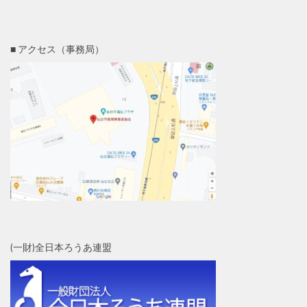
■ アクセス（事務局）
(一財)全日本ろうあ連盟