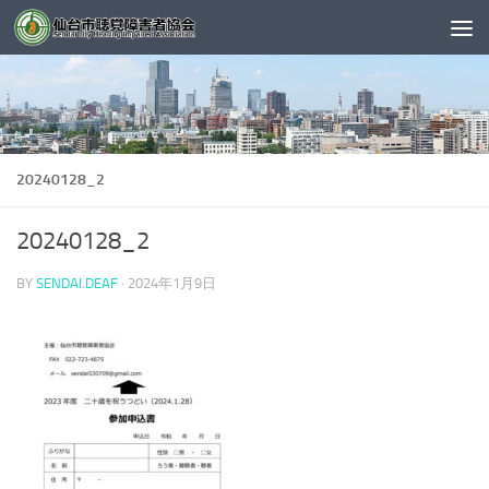
コンテンツへスキップ
20240128_2
20240128_2
BY
SENDAI.DEAF
·
2024年1月9日