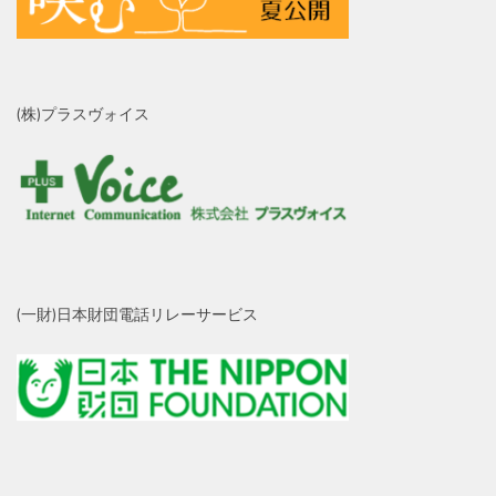
(株)プラスヴォイス
(一財)日本財団電話リレーサービス