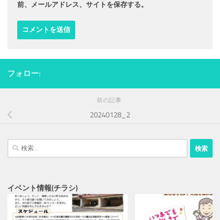
前、メールアドレス、サイトを保存する。
フォロー:
前の記事
20240128_2
検
索:
イベント情報(チラシ)