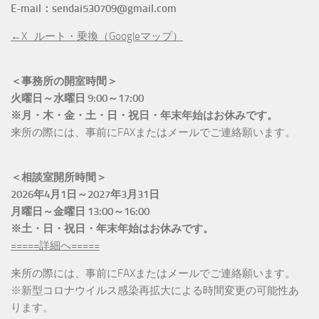
E-mail：sendai530709@gmail.com
←X_ルート・乗換（Googleマップ）
＜事務所の開室時間＞
火曜日～水曜日 9:00～17:00
※月・木・金・土・日・祝日・年末年始はお休みです。
来所の際には、事前にFAXまたはメールでご連絡願います。
＜相談室開所時間＞
2026年4月1日～2027年3月31日
月曜日～金曜日 13:00～16:00
※土・日・祝日・年末年始はお休みです。
=====詳細へ=====
来所の際には、事前にFAXまたはメールでご連絡願います。
※新型コロナウイルス感染再拡大による時間変更の可能性あ
ります。