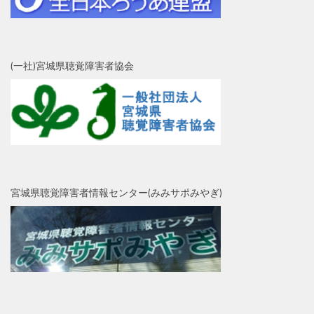
(一社)宮城県聴覚障害者協会
宮城県聴覚障害者情報センター(みみサポみやぎ)