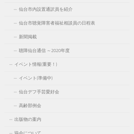
仙台市内設置通訳員を紹介
仙台市聴覚障害者福祉相談員の日程表
新聞掲載
聴障仙台通信 ～2020年度
イベント情報(重要！)
イベント(準備中)
仙台デフ手芸愛好会
高齢部例会
出版物の案内
協会について