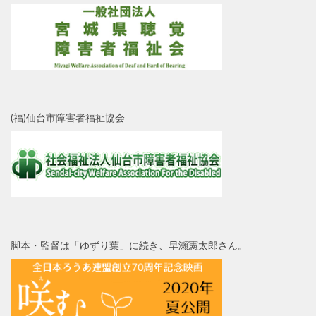
(福)仙台市障害者福祉協会
脚本・監督は「ゆずり葉」に続き、早瀬憲太郎さん。