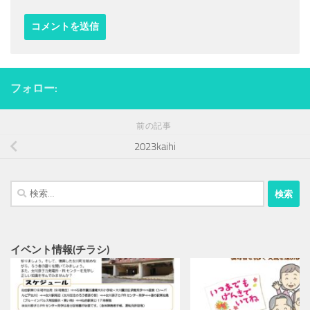
フォロー:
前の記事
2023kaihi
検
索:
イベント情報(チラシ)