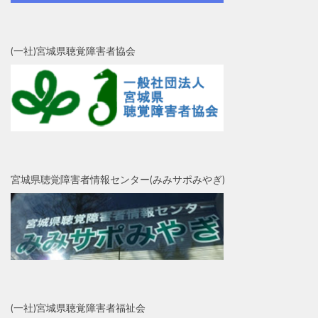
(一社)宮城県聴覚障害者協会
宮城県聴覚障害者情報センター(みみサポみやぎ)
(一社)宮城県聴覚障害者福祉会