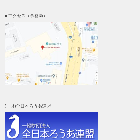
■ アクセス（事務局）
(一財)全日本ろうあ連盟