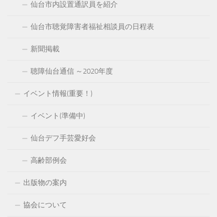
仙台市内設置通訳員を紹介
仙台市聴覚障害者福祉相談員の日程表
新聞掲載
聴障仙台通信 ～2020年度
イベント情報(重要！)
イベント(準備中)
仙台デフ手芸愛好会
高齢部例会
出版物の案内
協会について