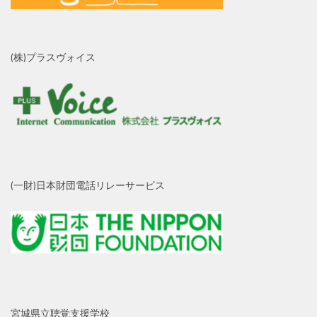
(株)プラスヴォイス
(一財)日本財団電話リレーサービス
宮城県立聴覚支援学校