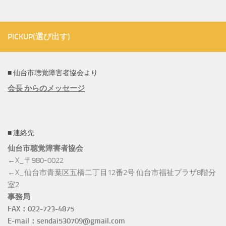
PICKUP(選び出す)
■ 仙台市聴覚障害者協会より
会長 からのメッセージ
■ 連絡先
仙台市聴覚障害者協会
←X_〒980-0022
←X_仙台市青葉区五橋二丁目12番2号 仙台市福祉プラザ8階分
室2
事務局
FAX：022-723-4875
E-mail：sendai530709@gmail.com