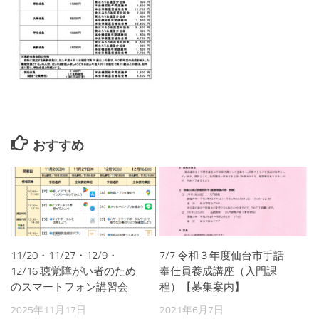
おすすめ
11/20・11/27・12/9・
7/7 令和３年度仙台市手話
12/16 聴覚障がい者のため
奉仕員養成講座（入門課
のスマートフォン講習会
程）【募集案内】
2025年11月17日
2021年6月7日