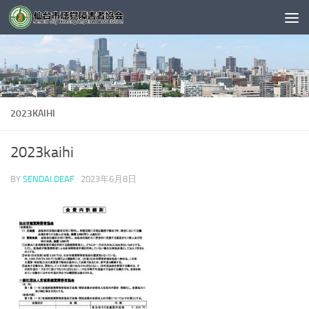
コンテンツへスキップ
2023KAIHI
2023kaihi
BY
SENDAI.DEAF
·
2023年6月8日