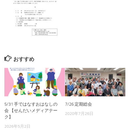
おすすめ
5/31 手ではなすおはなしの
7/26 定期総会
会 【せんだいメディアテー
2020年7月26日
ク】
2026年5月2日