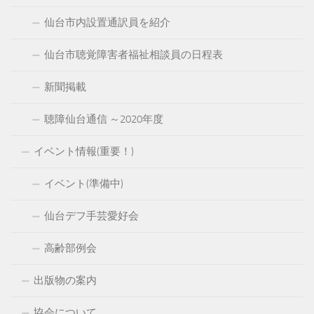
仙台市内設置通訳員を紹介
仙台市聴覚障害者福祉相談員の日程表
新聞掲載
聴障仙台通信 ～2020年度
イベント情報(重要！)
イベント(準備中)
仙台デフ手芸愛好会
高齢部例会
出版物の案内
協会について