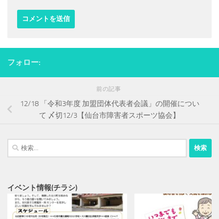
フォロー:
前の記事
12/18 「令和3年度 加盟団体代表者会議」の開催につい
て 〆切12/3【仙台市障害者スポーツ協会】
検
索:
イベント情報(チラシ)