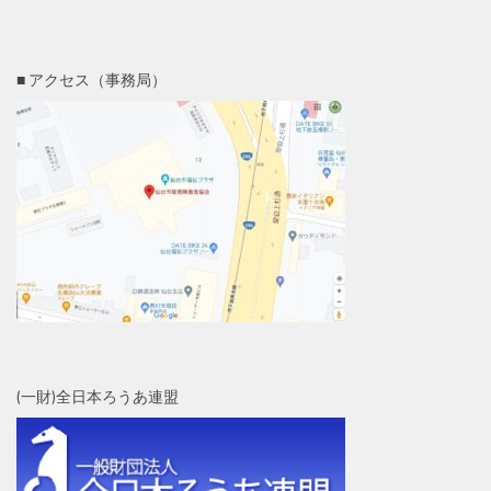
■ アクセス（事務局）
(一財)全日本ろうあ連盟