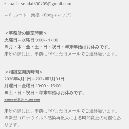
E-mail：sendai530709@gmail.com
←X_ルート・乗換（Googleマップ）
＜事務所の開室時間＞
火曜日～水曜日 9:00～17:00
※月・木・金・土・日・祝日・年末年始はお休みです。
来所の際には、事前にFAXまたはメールでご連絡願います。
＜相談室開所時間＞
2026年4月1日～2027年3月31日
月曜日～金曜日 13:00～16:00
※土・日・祝日・年末年始はお休みです。
=====詳細へ=====
来所の際には、事前にFAXまたはメールでご連絡願います。
※新型コロナウイルス感染再拡大による時間変更の可能性あ
ります。