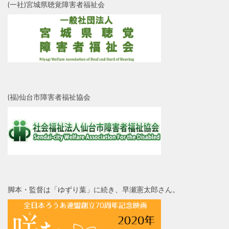
(一社)宮城県聴覚障害者福祉会
(福)仙台市障害者福祉協会
脚本・監督は「ゆずり葉」に続き、早瀬憲太郎さん。