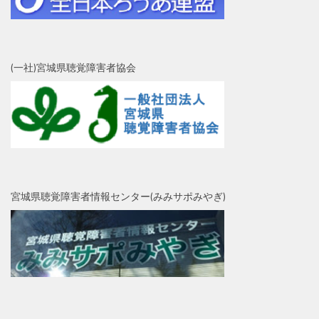
(一社)宮城県聴覚障害者協会
宮城県聴覚障害者情報センター(みみサポみやぎ)