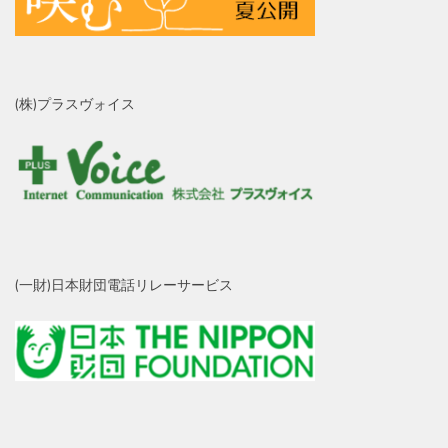
(株)プラスヴォイス
(一財)日本財団電話リレーサービス