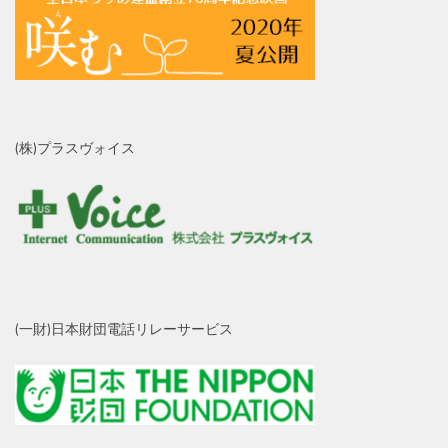
(株)プラスヴォイス
(一財)日本財団電話リレーサービス