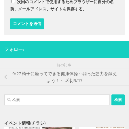
次回のコメントで使用するためブラウザーに自分の名
前、メールアドレス、サイトを保存する。
フォロー:
前の記事
9/27 椅子に座ってできる健康体操～弱った筋力を鍛え
よう！～ 〆切9/17
検
索:
イベント情報(チラシ)