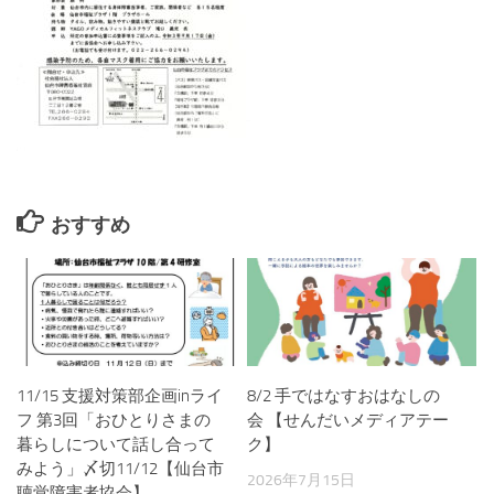
おすすめ
11/15 支援対策部企画inライ
8/2 手ではなすおはなしの
フ 第3回「おひとりさまの
会 【せんだいメディアテー
暮らしについて話し合って
ク】
みよう」〆切11/12【仙台市
2026年7月15日
聴覚障害者協会】