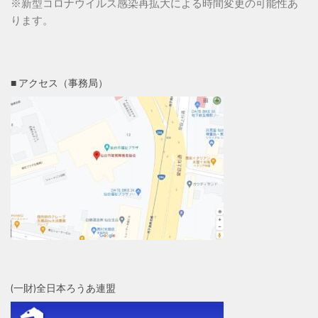
※新型コロナウイルス感染再拡大による時間変更の可能性あ
ります。
■ アクセス（事務局）
(一財)全日本ろうあ連盟