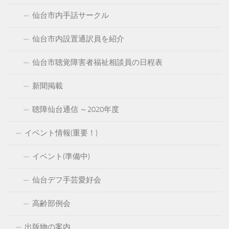
仙台市内手話サークル
仙台市内設置通訳員を紹介
仙台市聴覚障害者福祉相談員の日程表
新聞掲載
聴障仙台通信 ～2020年度
イベント情報(重要！)
イベント(準備中)
仙台デフ手芸愛好会
高齢部例会
出版物の案内