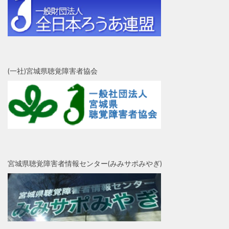
(一社)宮城県聴覚障害者協会
宮城県聴覚障害者情報センター(みみサポみやぎ)