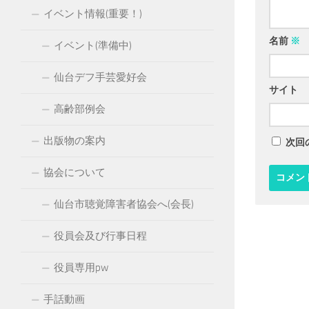
イベント情報(重要！)
名前
※
イベント(準備中)
仙台デフ手芸愛好会
サイト
高齢部例会
出版物の案内
次回
協会について
仙台市聴覚障害者協会へ(会長)
役員会及び行事日程
役員専用pw
手話動画