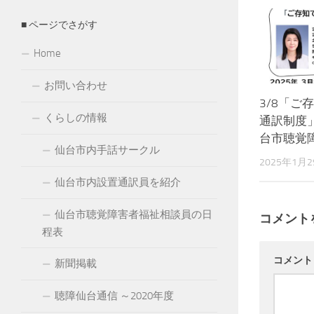
■ ページでさがす
Home
お問い合わせ
3/8「ご
くらしの情報
通訳制度」
台市聴覚
仙台市内手話サークル
2025年1月
仙台市内設置通訳員を紹介
仙台市聴覚障害者福祉相談員の日
コメント
程表
コメン
新聞掲載
聴障仙台通信 ～2020年度