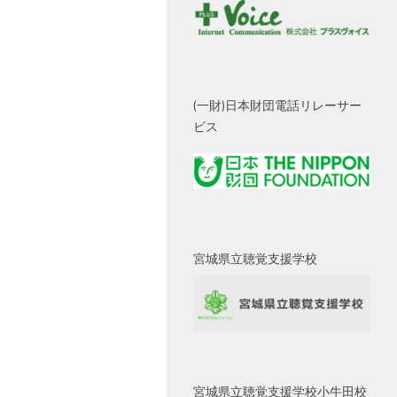
(一財)日本財団電話リレーサー
ビス
宮城県立聴覚支援学校
宮城県立聴覚支援学校小牛田校