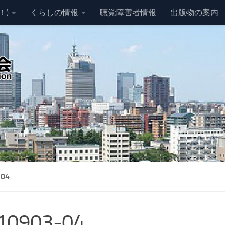
！)
くらしの情報
聴覚障害者情報
出版物の案内
-04
10903-04