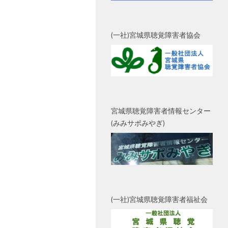
(一社)宮城県聴覚障害者協会
宮城県聴覚障害者情報センター
(みみサポみやぎ)
(一社)宮城県聴覚障害者福祉会