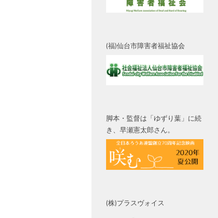
(福)仙台市障害者福祉協会
脚本・監督は「ゆずり葉」に続
き、早瀬憲太郎さん。
(株)プラスヴォイス