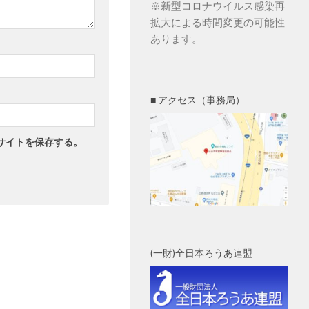
※新型コロナウイルス感染再
拡大による時間変更の可能性
あります。
■ アクセス（事務局）
サイトを保存する。
(一財)全日本ろうあ連盟