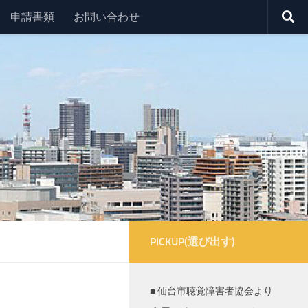
申請書類
お問い合わせ
PICKUP(選び出す)
■ 仙台市聴覚障害者協会より