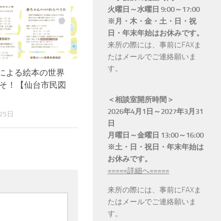
火曜日～水曜日 9:00～17:00
※月・木・金・土・日・祝
日・年末年始はお休みです。
来所の際には、事前にFAXま
たはメールでご連絡願いま
す。
手話による絵本の世界
そ！【仙台市民図
＜相談室開所時間＞
2026年4月1日～2027年3月31
25日
日
月曜日～金曜日 13:00～16:00
※土・日・祝日・年末年始は
お休みです。
=====詳細へ=====
来所の際には、事前にFAXま
たはメールでご連絡願いま
す。