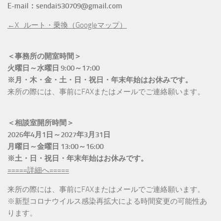
E-mail：sendai530709@gmail.com
←X_ルート・乗換（Googleマップ）
＜事務所の開室時間＞
火曜日～水曜日 9:00～17:00
※月・木・金・土・日・祝日・年末年始はお休みです。
来所の際には、事前にFAXまたはメールでご連絡願います。
＜相談室開所時間＞
2026年4月1日～2027年3月31日
月曜日～金曜日 13:00～16:00
※土・日・祝日・年末年始はお休みです。
=====詳細へ=====
来所の際には、事前にFAXまたはメールでご連絡願います。
※新型コロナウイルス感染再拡大による時間変更の可能性あ
ります。