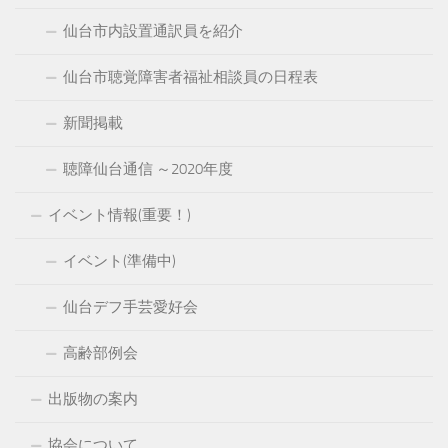
仙台市内設置通訳員を紹介
仙台市聴覚障害者福祉相談員の日程表
新聞掲載
聴障仙台通信 ～2020年度
イベント情報(重要！)
イベント(準備中)
仙台デフ手芸愛好会
高齢部例会
出版物の案内
協会について