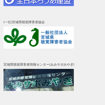
(一社)宮城県聴覚障害者協会
宮城県聴覚障害者情報センター(みみサポみやぎ)