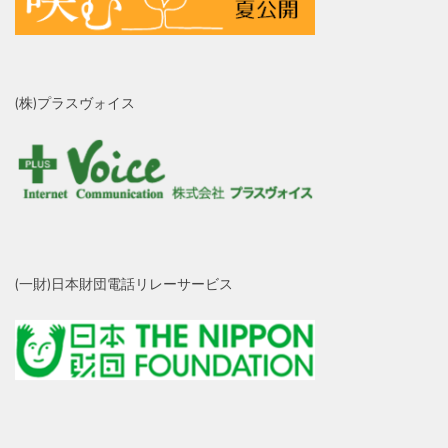
(株)プラスヴォイス
(一財)日本財団電話リレーサービス