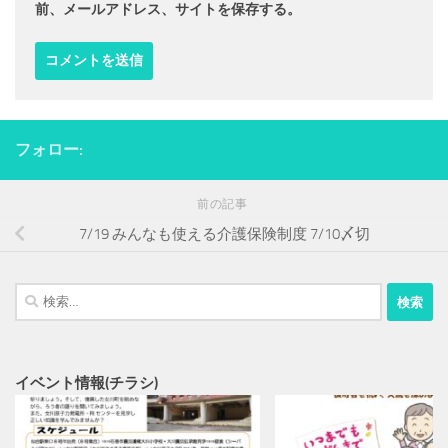
前、メールアドレス、サイトを保存する。
フォロー:
前の記事
7/19 みんなも使える介護保険制度 7/10〆切
検
索:
イベント情報(チラシ)