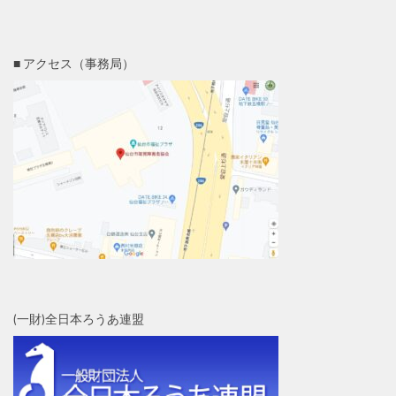
■ アクセス（事務局）
(一財)全日本ろうあ連盟