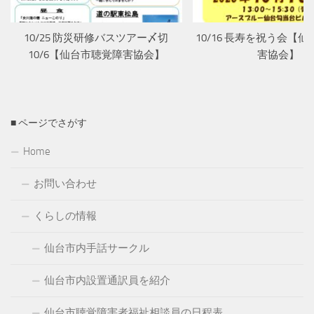
10/25 防災研修バスツアー〆切
10/16 長寿を祝う会【
10/6【仙台市聴覚障害協会】
害協会】
■ ページでさがす
Home
お問い合わせ
くらしの情報
仙台市内手話サークル
仙台市内設置通訳員を紹介
仙台市聴覚障害者福祉相談員の日程表