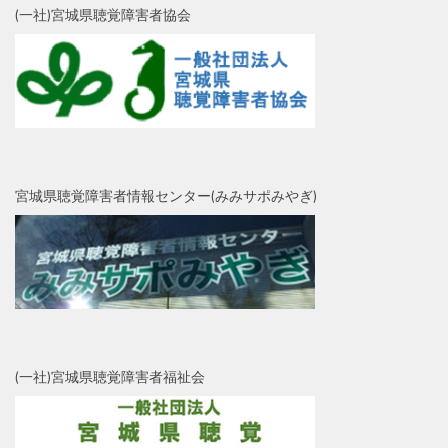
(一社)宮城県聴覚障害者協会
宮城県聴覚障害者情報センター(みみサポみやぎ)
(一社)宮城県聴覚障害者福祉会