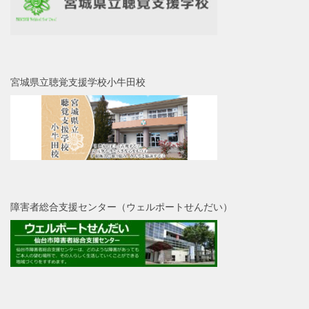
宮城県立聴覚支援学校小牛田校
障害者総合支援センター（ウェルポートせんだい）