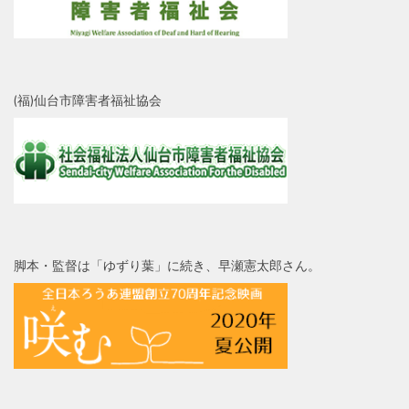
(福)仙台市障害者福祉協会
脚本・監督は「ゆずり葉」に続き、早瀬憲太郎さん。