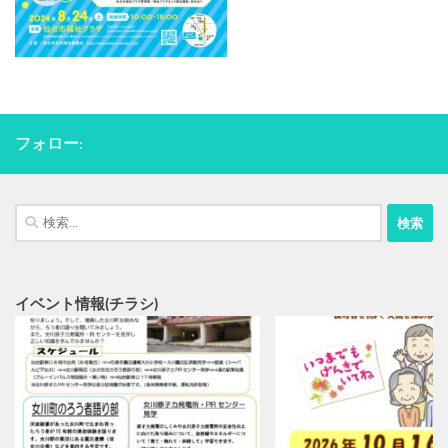
フォロー:
検
索:
イベント情報(チラシ)