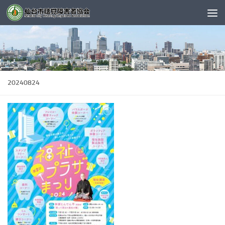
コンテンツへスキップ
20240824