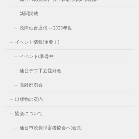
新聞掲載
聴障仙台通信 ～2020年度
イベント情報(重要！)
イベント(準備中)
仙台デフ手芸愛好会
高齢部例会
出版物の案内
協会について
仙台市聴覚障害者協会へ(会長)