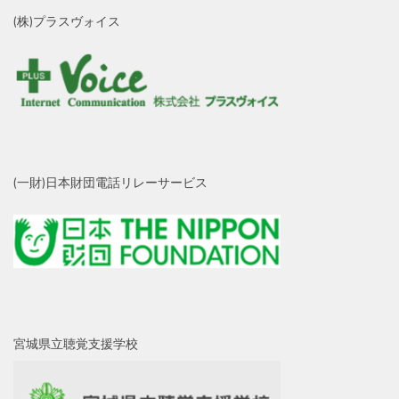
(株)プラスヴォイス
(一財)日本財団電話リレーサービス
宮城県立聴覚支援学校