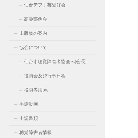
仙台デフ手芸愛好会
高齢部例会
出版物の案内
協会について
仙台市聴覚障害者協会へ(会長)
役員会及び行事日程
役員専用pw
手話動画
申請書類
聴覚障害者情報