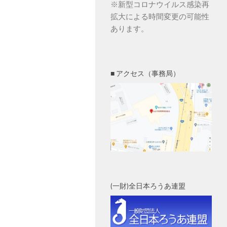
※新型コロナウイルス感染再
拡大による時間変更の可能性
あります。
■ アクセス（事務局）
(一財)全日本ろうあ連盟