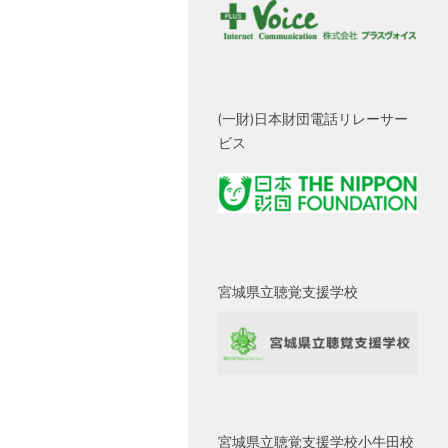
(一財)日本財団電話リレーサー
ビス
宮城県立聴覚支援学校
宮城県立聴覚支援学校小牛田校