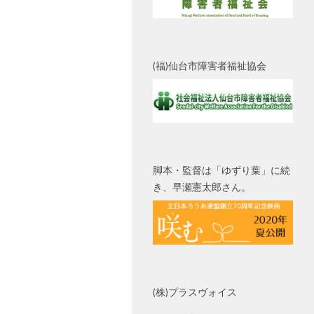
(福)仙台市障害者福祉協会
脚本・監督は「ゆずり葉」に続
き、早瀬憲太郎さん。
(株)プラスヴォイス