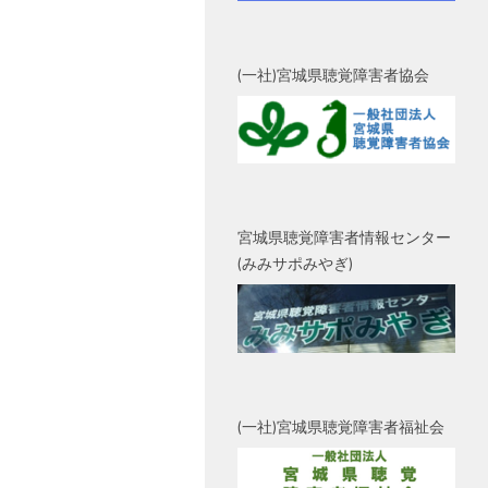
(一社)宮城県聴覚障害者協会
宮城県聴覚障害者情報センター
(みみサポみやぎ)
(一社)宮城県聴覚障害者福祉会