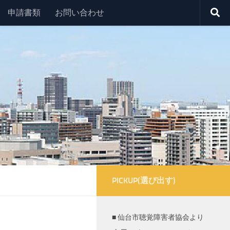
申請書類
お問い合わせ
PICKUP(選び出す)
■ 仙台市聴覚障害者協会より