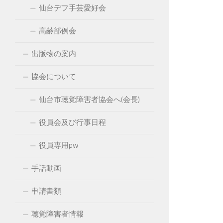
仙台デフ手芸愛好会
高齢部例会
出版物の案内
協会について
仙台市聴覚障害者協会へ(会長)
役員会及び行事日程
役員専用pw
手話動画
申請書類
聴覚障害者情報