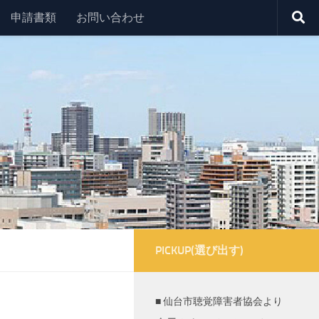
申請書類
お問い合わせ
PICKUP(選び出す)
■ 仙台市聴覚障害者協会より