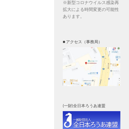
※新型コロナウイルス感染再
拡大による時間変更の可能性
あります。
■ アクセス（事務局）
(一財)全日本ろうあ連盟