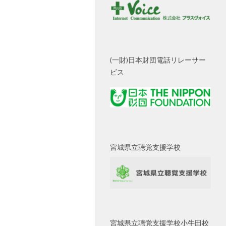
(一財)日本財団電話リレーサー
ビス
宮城県立聴覚支援学校
宮城県立聴覚支援学校小牛田校