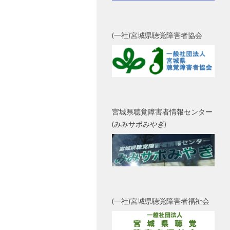
(一社)宮城県聴覚障害者協会
宮城県聴覚障害者情報センター
(みみサポみやぎ)
(一社)宮城県聴覚障害者福祉会