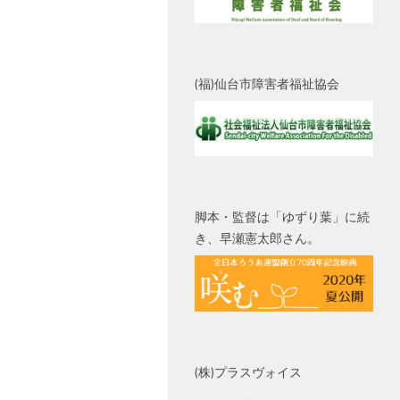
(福)仙台市障害者福祉協会
脚本・監督は「ゆずり葉」に続
き、早瀬憲太郎さん。
(株)プラスヴォイス