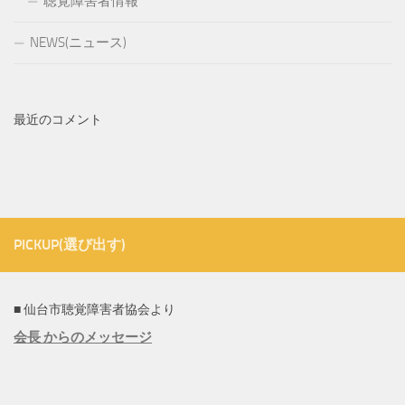
聴覚障害者情報
NEWS(ニュース)
最近のコメント
PICKUP(選び出す)
■ 仙台市聴覚障害者協会より
会長 からのメッセージ