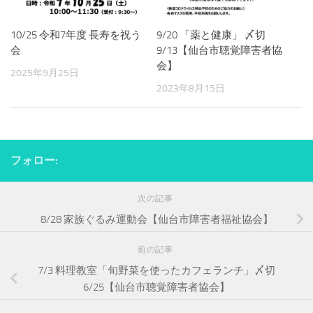
10/25 令和7年度 長寿を祝う
9/20 「薬と健康」 〆切
会
9/13【仙台市聴覚障害者協
会】
2025年9月25日
2023年8月15日
フォロー:
次の記事
8/28 家族ぐるみ運動会【仙台市障害者福祉協会】
前の記事
7/3 料理教室「旬野菜を使ったカフェランチ」〆切
6/25【仙台市聴覚障害者協会】