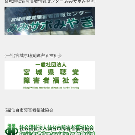
宮城県聴覚障害者情報センター(みみサポみやぎ)
(一社)宮城県聴覚障害者福祉会
(福)仙台市障害者福祉協会