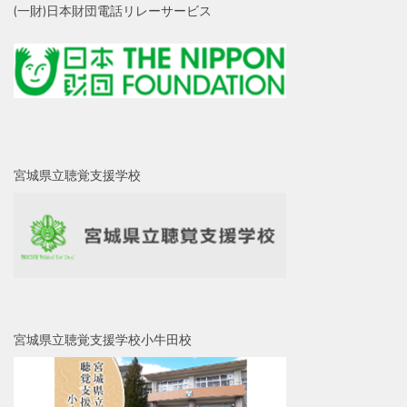
(一財)日本財団電話リレーサービス
宮城県立聴覚支援学校
宮城県立聴覚支援学校小牛田校