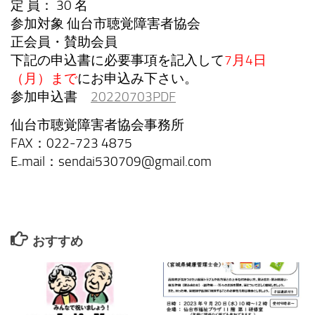
定 員： 30 名
参加対象 仙台市聴覚障害者協会
正会員・賛助会員
下記の申込書に必要事項を記入して
7月4日
（月）まで
にお申込み下さい。
参加申込書
20220703PDF
仙台市聴覚障害者協会事務所
FAX：022-723 4875
E₋mail：sendai530709@gmail.com
おすすめ